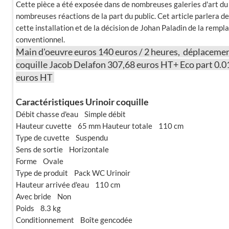
Cette pièce a été exposée dans de nombreuses galeries d'art du 
nombreuses réactions de la part du public. Cet article parlera d
cette installation et de la décision de Johan Paladin de la rempl
conventionnel.
Main d'oeuvre euros 140 euros / 2 heures, déplacemen
coquille Jacob Delafon 307,68 euros HT+ Eco part 0
euros HT
Caractéristiques Urinoir coquille
Débit chasse d'eau Simple débit
Hauteur cuvette 65 mm Hauteur totale 110 cm
Type de cuvette Suspendu
Sens de sortie Horizontale
Forme Ovale
Type de produit Pack WC Urinoir
Hauteur arrivée d'eau 110 cm
Avec bride Non
Poids 8.3 kg
Conditionnement Boîte gencodée