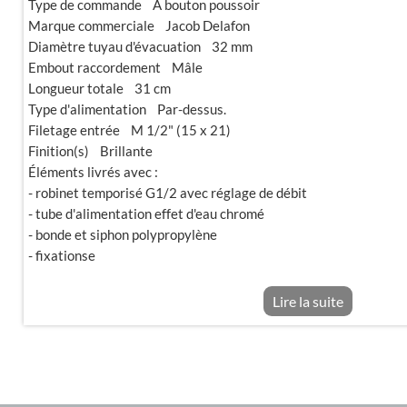
Type de commande A bouton poussoir
Marque commerciale Jacob Delafon
Diamètre tuyau d'évacuation 32 mm
Embout raccordement Mâle
Longueur totale 31 cm
Type d'alimentation Par-dessus.
Filetage entrée M 1/2" (15 x 21)
Finition(s) Brillante
Éléments livrés avec :
- robinet temporisé G1/2 avec réglage de débit
- tube d'alimentation effet d'eau chromé
- bonde et siphon polypropylène
- fixationse
Lire la suite