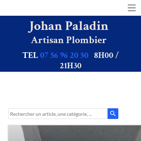
Johan Paladin
Artisan Plombier
TEL
07 56 96 20 50
8H00 /
21H30
search