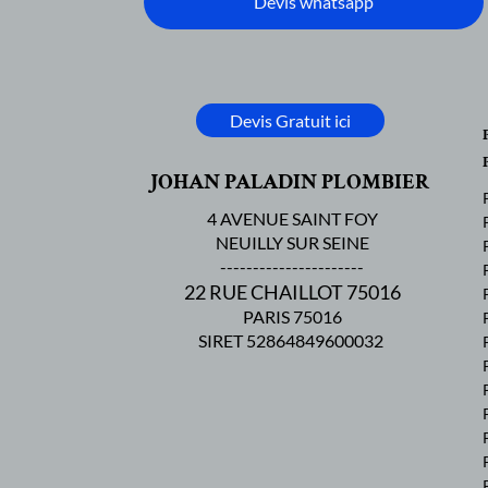
Devis whatsapp
Devis Gratuit ici
JOHAN PALADIN PLOMBIER
4 AVENUE SAINT FOY
NEUILLY SUR SEINE
----------------------
22 RUE CHAILLOT 75016
PARIS 75016
SIRET 52864849600032