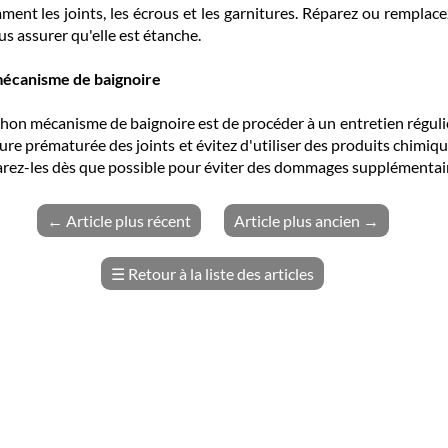
mment les joints, les écrous et les garnitures. Réparez ou rempla
us assurer qu'elle est étanche.
mécanisme de baignoire
siphon mécanisme de baignoire est de procéder à un entretien régul
re prématurée des joints et évitez d'utiliser des produits chimiqu
parez-les dès que possible pour éviter des dommages supplémentai
←
Article plus récent
Article plus ancien
→
☰
Retour à la liste des articles