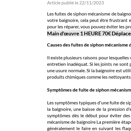
Article publié le 22/11/2023
Les fuites de siphon mécanisme de baigno
votre baignoire, cela peut être frustran
pour les réparer, vous pouvez éviter les p
Main d'œuvre 1 HEURE 70€ Déplace
Causes des fuites de siphon mécanisme 
Il existe plusieurs raisons pour lesquelle
entretien inadéquat. Si les joints ne sont
une usure normale. Si la baignoire est util
produits chimiques comme les nettoyants 
Symptômes de fuite de siphon mécanism
Les symptômes typiques d'une fuite de si
la baignoire, une baisse de la pression d
symptômes dès le début pour éviter des
mécanisme de baignoire La première étape 
généralement le faire en suivant les flaq