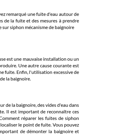
vez remarqué une fuite d'eau autour de
s de la fuite et des mesures à prendre
ite sur siphon mécanisme de baignoire
ause est une mauvaise installation ou un
e produire. Une autre cause courante est
 fuite. Enfin, l'utilisation excessive de
e la baignoire.
 de la baignoire, des vides d'eau dans
te. Il est important de reconnaître ces
Comment réparer les fuites de siphon
ocaliser le point de fuite. Vous pouvez
 important de démonter la baignoire et