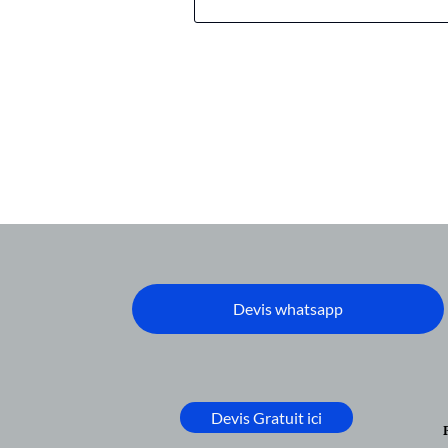
Devis whatsapp
Devis Gratuit ici