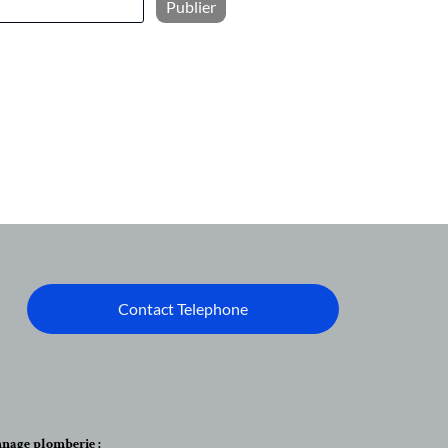
Publier
Contact Telephone
nage plomberie :