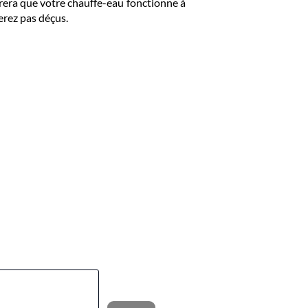
urera que votre chauffe-eau fonctionne à
erez pas déçus.