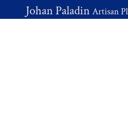
Johan Paladin
Artisan P