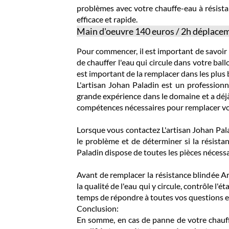
problèmes avec votre chauffe-eau à résistan
efficace et rapide.
Main d'oeuvre 140 euros / 2h déplacem
Pour commencer, il est important de savoir 
de chauffer l'eau qui circule dans votre bal
est important de la remplacer dans les plus b
L'artisan Johan Paladin est un professionne
grande expérience dans le domaine et a déj
compétences nécessaires pour remplacer vot
Lorsque vous contactez L'artisan Johan Palad
le problème et de déterminer si la résistan
Paladin dispose de toutes les pièces nécess
Avant de remplacer la résistance blindée Ar
la qualité de l'eau qui y circule, contrôle l'
temps de répondre à toutes vos questions et
Conclusion:
En somme, en cas de panne de votre chauffe