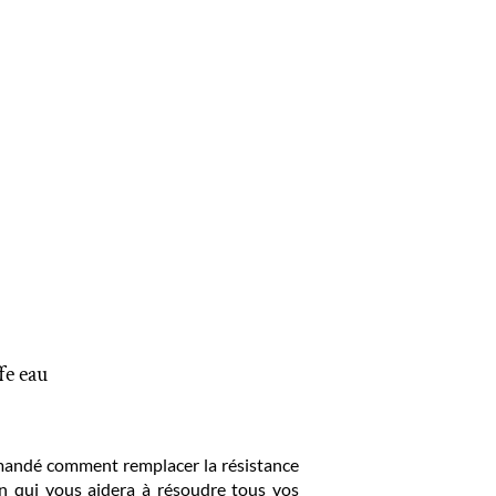
fe eau
emandé comment remplacer la résistance
in qui vous aidera à résoudre tous vos