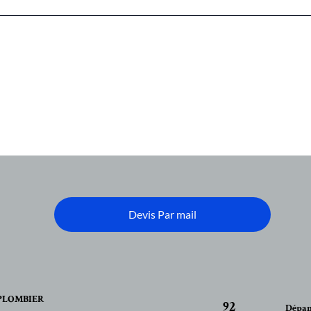
Devis Par mail
PLOMBIER
92
Dépan