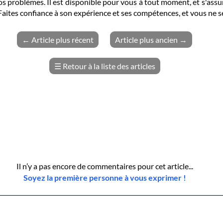
s problèmes. Il est disponible pour vous à tout moment, et s'ass
Faites confiance à son expérience et ses compétences, et vous ne s
←
Article plus récent
Article plus ancien
→
☰
Retour à la liste des articles
Il n’y a pas encore de commentaires pour cet article...
Soyez la première personne à vous exprimer !