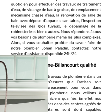
quotidien pour effectuer des travaux de traitement
d’eau, de vidange de bac à graisse, de remplacement
mécanisme chasse d’eau, la rénovation de salle de
bain avec dépose d’appareils sanitaires, l’inspection
télévisée des gros tuyaux, le dépannage de la
robinetterie et bien d’autres. Nous répondons à tous
vos besoins de plomberie même les plus complexes.
Alors, si vous souhaitez profiter du savoir-faire de
notre plombier Johan Paladin, contactez notre
service d’assistance disponible 24h/24.
Plombier Boulogne-Billancourt qualifié
Avant d’engager des travaux de plomberie dans un
logement, il faut s’assurer que l’artisan soit
compétent. Fort heureusement pour vous, dans
notre structure de plomberie, nous veillons à
sélectionner des techniciens qualifiés. En effet, nos
équipes ont été formées dans des centres agréés de
France. Nos prestataires sont dont capables