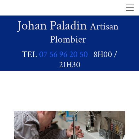
Johan Paladin
Artisan
Plombier
TEL
07 56 96 20 50
8H00 /
21H30