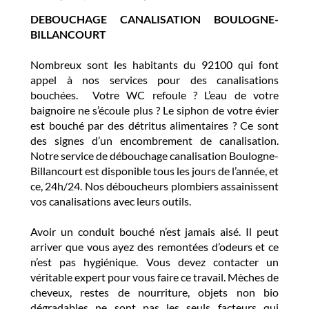
DEBOUCHAGE CANALISATION BOULOGNE-
BILLANCOURT
Nombreux sont les habitants du 92100 qui font
appel à nos services pour des canalisations
bouchées. Votre WC refoule ? L’eau de votre
baignoire ne s’écoule plus ? Le siphon de votre évier
est bouché par des détritus alimentaires ? Ce sont
des signes d’un encombrement de canalisation.
Notre service de débouchage canalisation Boulogne-
Billancourt est disponible tous les jours de l’année, et
ce, 24h/24. Nos déboucheurs plombiers assainissent
vos canalisations avec leurs outils.
Avoir un conduit bouché n’est jamais aisé. Il peut
arriver que vous ayez des remontées d’odeurs et ce
n’est pas hygiénique. Vous devez contacter un
véritable expert pour vous faire ce travail. Mèches de
cheveux, restes de nourriture, objets non bio
dégradables ne sont pas les seuls facteurs qui