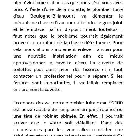
bien évidemment d’un cas que nous résolvons avec
brio. A l’aide d’une clé à molette, le plombier fuite
d’eau Boulogne-Billancourt va démonter le
mécanisme chasse d’eau pour atteindre le gros joint
et le remplacer par un dispositif neuf. Toutefois, il
faut noter que le problème pourrait également
provenir du robinet de la chasse défectueuse. Pour
cela, nous allons simplement enlever l’ancien pour
une nouvelle installation afin de mieux
approvisionner la cuvette d’eau. La cuvette de
toilettes peut aussi avoir des fissures et il faut
contacter un professionnel pour la réparer. Si les
fissures sont importantes, il va falloir remplacer
entièrement la cuvette.
En dehors des wc, notre plombier fuite d’eau 92100
est aussi capable de remplacer un joint robinet ou
une tête de robinet abîmée. En effet, il pourrait
arriver que le vôtre soit défaillant. Dans des
circonstances pareilles, vous allez constater que
celui-ci goutte ou suinte même lorsqu’il est fermé. Ce