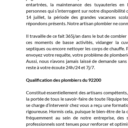
entartrées, la maintenance des tuyauteries en
personnes qui s’interrogent sur notre disponibilité
14 juillet, la période des grandes vacances scol
répondons présents. Notre artisan plombier ne conna
Il travaille de ce fait 365j/an dans le but de comble
ces moments de basse activités, vidanger la cuv
septiques ou encore nettoyer les corps de chauffe. 
envoyez votre requête, votre problème de plomberie
Aussi, nous n’avons jamais laissé de demande sans 
reste à votre écoute 24h/24 et 7j/7.
Qualification des plombiers du 92200
Constitué essentiellement des artisans compétents, 
la portée de tous le savoir-faire de toute l’équipe 
se charge d’intervenir chez vous a reçu une formati
rigoureuse. Hormis cela, puisque le bien-être de la c
fréquemment au sein de notre entreprise, des s
professionnels sont tenues pour renforcer et optimis