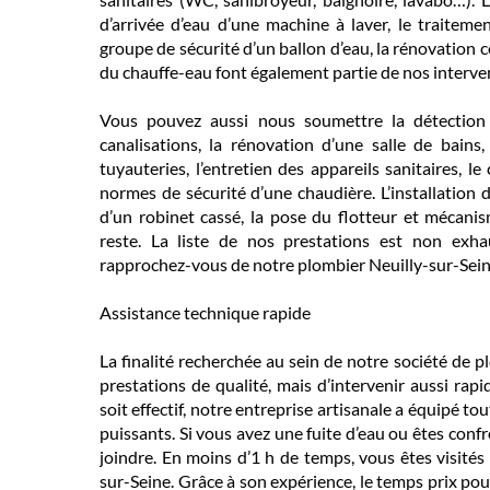
d’arrivée d’eau d’une machine à laver, le traitemen
groupe de sécurité d’un ballon d’eau, la rénovation c
du chauffe-eau font également partie de nos interv
Vous pouvez aussi nous soumettre la détection 
canalisations, la rénovation d’une salle de bains
tuyauteries, l’entretien des appareils sanitaires, l
normes de sécurité d’une chaudière. L’installation d
d’un robinet cassé, la pose du flotteur et mécani
reste. La liste de nos prestations est non exha
rapprochez-vous de notre plombier Neuilly-sur-Sein
Assistance technique rapide
La finalité recherchée au sein de notre société de p
prestations de qualité, mais d’intervenir aussi rapi
soit effectif, notre entreprise artisanale a équipé to
puissants. Si vous avez une fuite d’eau ou êtes conf
joindre. En moins d’1 h de temps, vous êtes visités
sur-Seine. Grâce à son expérience, le temps prix pour