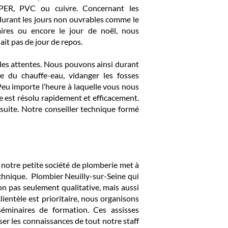
 PER, PVC ou cuivre. Concernant les
 durant les jours non ouvrables comme le
aires ou encore le jour de noël, nous
it pas de jour de repos.
r les attentes. Nous pouvons ainsi durant
e du chauffe-eau, vidanger les fosses
Peu importe l’heure à laquelle vous nous
 est résolu rapidement et efficacement.
suite. Notre conseiller technique formé
notre petite société de plomberie met à
technique. Plombier Neuilly-sur-Seine qui
on pas seulement qualitative, mais aussi
lientèle est prioritaire, nous organisons
éminaires de formation. Ces assisses
er les connaissances de tout notre staff