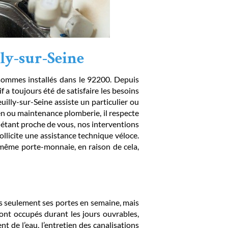
y-sur-Seine
sommes installés dans le 92200. Depuis
if a toujours été de satisfaire les besoins
uilly-sur-Seine assiste un particulier ou
n ou maintenance plomberie, il respecte
s, étant proche de vous, nos interventions
ollicite une assistance technique véloce.
 même porte-monnaie, en raison de cela,
s seulement ses portes en semaine, mais
ont occupés durant les jours ouvrables,
t de l’eau, l’entretien des canalisations