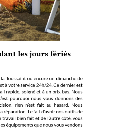
ant les jours fériés
e la Toussaint ou encore un dimanche de
st à votre service 24h/24. Ce dernier est
il rapide, soigné et à un prix bas. Nous
 c’est pourquoi nous vous donnons des
cision, rien n’est fait au hasard. Nous
réparation. Le fait d’avoir nos outils de
 travail bien fait et de l’autre côté, vous
que les équipements que nous vous vendons