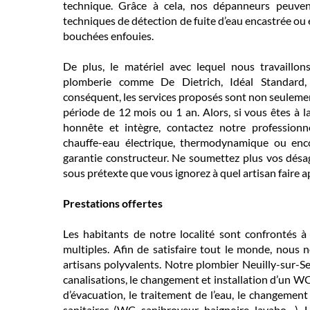
technique. Grâce à cela, nos dépanneurs peuvent
techniques de détection de fuite d’eau encastrée ou
bouchées enfouies.
De plus, le matériel avec lequel nous travaillo
plomberie comme De Dietrich, Idéal Standard, 
conséquent, les services proposés sont non seulement
période de 12 mois ou 1 an. Alors, si vous êtes à la
honnête et intègre, contactez notre professionne
chauffe-eau électrique, thermodynamique ou enc
garantie constructeur. Ne soumettez plus vos dés
sous prétexte que vous ignorez à quel artisan faire 
Prestations offertes
Les habitants de notre localité sont confrontés 
multiples. Afin de satisfaire tout le monde, nou
artisans polyvalents. Notre plombier Neuilly-sur-Se
canalisations, le changement et installation d’un WC,
d’évacuation, le traitement de l’eau, le changement 
sanitaires (WC, sanibroyeur, baignoire, lavabo…).