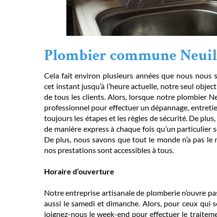
Plombier commune Neuill
Cela fait environ plusieurs années que nous nous 
cet instant jusqu’à l’heure actuelle, notre seul object
de tous les clients. Alors, lorsque notre plombier Ne
professionnel pour effectuer un dépannage, entretie
toujours les étapes et les règles de sécurité. De plu
de manière express à chaque fois qu’un particulier s
De plus, nous savons que tout le monde n’a pas le
nos prestations sont accessibles à tous.
Horaire d’ouverture
Notre entreprise artisanale de plomberie n’ouvre pa
aussi le samedi et dimanche. Alors, pour ceux qui s
joignez-nous le week-end pour effectuer le traitemen