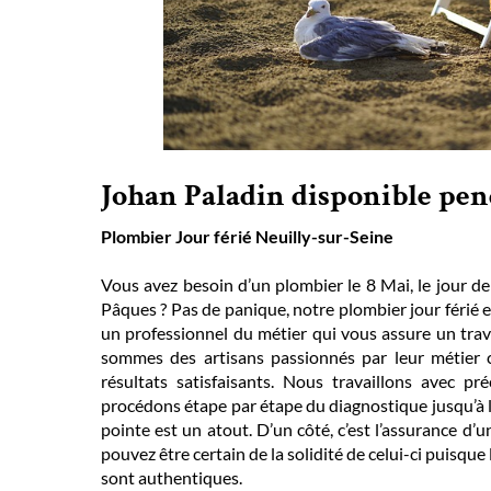
Johan Paladin disponible pend
Plombier Jour férié Neuilly-sur-Seine
Vous avez besoin d’un plombier le 8 Mai, le jour d
Pâques ? Pas de panique, notre plombier jour férié e
un professionnel du métier qui vous assure un trava
sommes des artisans passionnés par leur métier
résultats satisfaisants. Nous travaillons avec pré
procédons étape par étape du diagnostique jusqu’à la 
pointe est un atout. D’un côté, c’est l’assurance d’un
pouvez être certain de la solidité de celui-ci puis
sont authentiques.