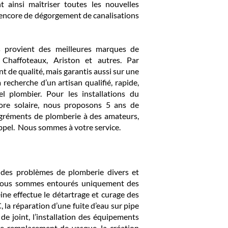
 ainsi maîtriser toutes les nouvelles
 encore de dégorgement de canalisations
ns provient des meilleures marques de
Chaffoteaux, Ariston et autres. Par
 de qualité, mais garantis aussi sur une
 recherche d’un artisan qualifié, rapide,
l plombier. Pour les installations du
ore solaire, nous proposons 5 ans de
agréments de plomberie à des amateurs,
appel. Nous sommes à votre service.
à des problèmes de plomberie divers et
s nous sommes entourés uniquement des
ine effectue le détartrage et curage des
 la réparation d’une fuite d’eau sur pipe
de joint, l’installation des équipements
 Le remplacement de vasque, la création