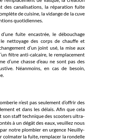
t des canalisations, la réparation fuite
omplète de cuisine, la vidange de la cuve
entions quotidiennes.
d’une fuite encastrée, le débouchage
, le nettoyage des corps de chauffe et
e changement d’un joint usé, la mise aux
’un filtre anti-calcaire, le remplacement
sme d’une chasse d’eau ne sont pas des
ustive. Néanmoins, en cas de besoin,
e.
lomberie n’est pas seulement d’offrir des
dement et dans les délais. Afin que cela
ut son staff technique des scooters ultra-
rontés à un dégât des eaux, veuillez nous
 par notre plombier en urgence Neuilly-
 colmater la fuite, remplacer la rondelle