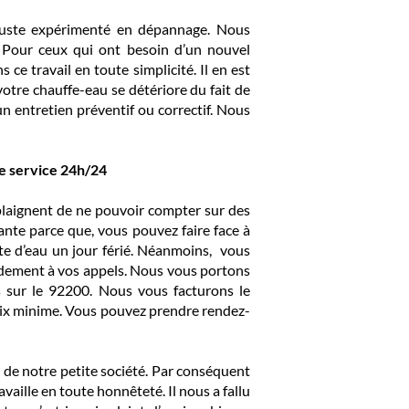
 juste expérimenté en dépannage. Nous
 Pour ceux qui ont besoin d’un nouvel
ce travail en toute simplicité. Il en est
tre chauffe-eau se détériore du fait de
un entretien préventif ou correctif. Nous
re service 24h/24
plaignent de ne pouvoir compter sur des
ante parce que, vous pouvez faire face à
te d’eau un jour férié. Néanmoins, vous
idement à vos appels. Nous vous portons
s sur le 92200. Nous vous facturons le
rix minime. Vous pouvez prendre rendez-
l de notre petite société. Par conséquent
vaille en toute honnêteté. Il nous a fallu