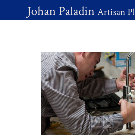
Johan Paladin
Artisan P