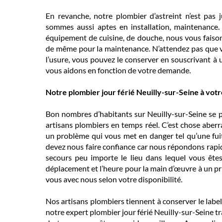
En revanche, notre plombier d’astreint n’est pas
sommes aussi aptes en installation, maintenance.
équipement de cuisine, de douche, nous vous faisons 
de même pour la maintenance. N’attendez pas que vo
l’usure, vous pouvez le conserver en souscrivant à 
vous aidons en fonction de votre demande.
Notre plombier jour férié Neuilly-sur-Seine à vot
Bon nombres d’habitants sur Neuilly-sur-Seine se 
artisans plombiers en temps réel. C’est chose aberr
un problème qui vous met en danger tel qu’une fui
devez nous faire confiance car nous répondons rap
secours peu importe le lieu dans lequel vous ête
déplacement et l’heure pour la main d’œuvre à un p
vous avec nous selon votre disponibilité.
Nos artisans plombiers tiennent à conserver le labe
notre expert plombier jour férié Neuilly-sur-Seine tra